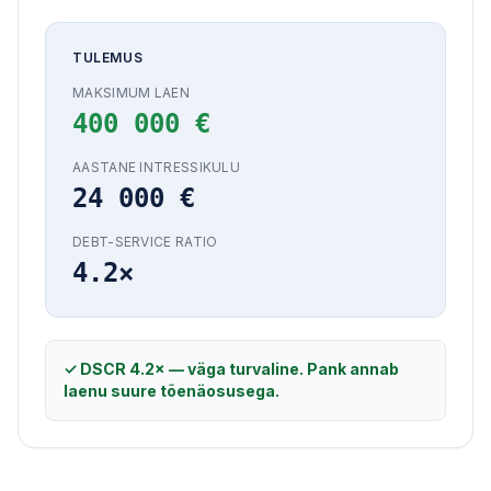
TULEMUS
MAKSIMUM LAEN
400 000 €
AASTANE INTRESSIKULU
24 000 €
DEBT-SERVICE RATIO
4.2×
✓ DSCR 4.2× — väga turvaline. Pank annab
laenu suure tõenäosusega.