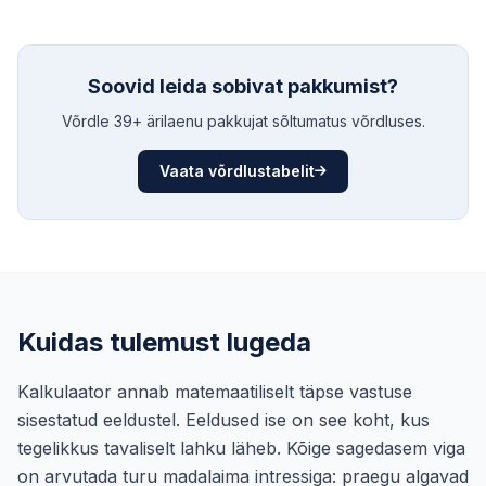
Soovid leida sobivat pakkumist?
Võrdle 39+ ärilaenu pakkujat sõltumatus võrdluses.
Vaata võrdlustabelit
Kuidas tulemust lugeda
Kalkulaator annab matemaatiliselt täpse vastuse
sisestatud eeldustel. Eeldused ise on see koht, kus
tegelikkus tavaliselt lahku läheb. Kõige sagedasem viga
on arvutada turu madalaima intressiga: praegu algavad