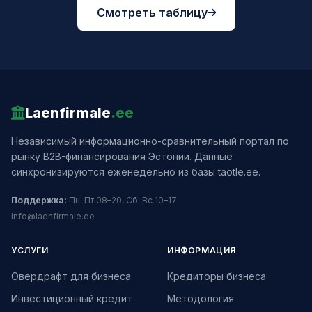
Смотреть таблицу
Laenfirmale
.ee
Независимый информационно-сравнительный портал по
рынку B2B-финансирования Эстонии. Данные
синхронизируются еженедельно из базы taotle.ee.
Поддержка:
Пн–Пт 08–20, Сб–Вс 10–17
info@laenfirmale.ee
УСЛУГИ
ИНФОРМАЦИЯ
Овердрафт для бизнеса
Кредиторы бизнеса
Инвестиционный кредит
Методология