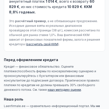
аннуитетный платёж
1 014 €
, всего к возврату
60
829 €
, из них стоимость кредита
10 829 €
.
KKM
8,8% годовых.
Это
расчётный пример
, а не обязывающее предложение.
Исходные данные взяты из реальных диапазонов
провайдеров этой страницы (38 шт.), комиссия рассчитана по
обычной для рынка ставке 1,0%. Ваш фактический KKM
зависит от финансовых показателей фирмы, залога и решения
кредитора (
рассчитать свой KKM
).
Перед оформлением кредита
Кредит — финансовое обязательство. Оцените
платёжеспособность фирмы по консервативному сценарию и
проконсультируйтесь с бухгалтером или финансовым
консультантом до подписания договора. Практическое правило:
платежи по кредитам не должны превышать 30% свободного
денежного потока. См. также
нашу методику оценки
.
Наша роль
Laenfirmale.ee — сравнительно-информационный портал. Мы
не