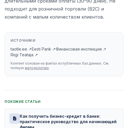
длительными сроками оплаты (30–90 дней). Не
подходит для розничной торговли (B2C) и
компаний с малым количеством клиентов.
ИСТОЧНИКИ
taotle.ee ↗
Eesti Pank ↗
Финансовая инспекция ↗
Riigi Teataja ↗
Контент основан на фактах из публичных баз данных. См.
полную
методологию
.
ПОХОЖИЕ СТАТЬИ
Как получить бизнес-кредит в банке:
практическое руководство для начинающей
фирмы