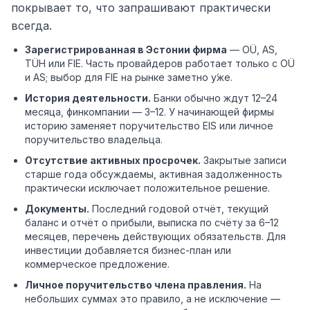
покрывает то, что запрашивают практически
всегда.
Зарегистрированная в Эстонии фирма
— OÜ, AS,
TÜH или FIE. Часть провайдеров работает только с OÜ
и AS; выбор для FIE на рынке заметно у́же.
История деятельности.
Банки обычно ждут 12–24
месяца, финкомпании — 3–12. У начинающей фирмы
историю заменяет поручительство EIS или личное
поручительство владельца.
Отсутствие активных просрочек.
Закрытые записи
старше года обсуждаемы, активная задолженность
практически исключает положительное решение.
Документы.
Последний годовой отчёт, текущий
баланс и отчёт о прибыли, выписка по счёту за 6–12
месяцев, перечень действующих обязательств. Для
инвестиции добавляется бизнес-план или
коммерческое предложение.
Личное поручительство члена правления.
На
небольших суммах это правило, а не исключение —