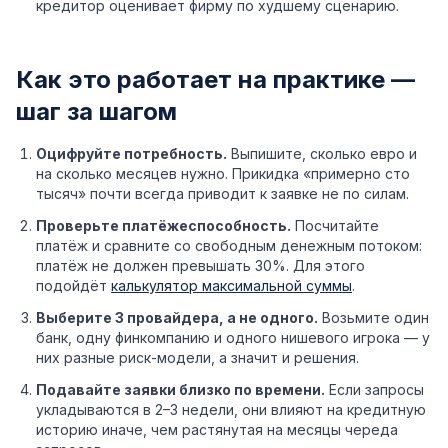
кредитор оценивает фирму по худшему сценарию.
Как это работает на практике —
шаг за шагом
Оцифруйте потребность.
Выпишите, сколько евро и
на сколько месяцев нужно. Прикидка «примерно сто
тысяч» почти всегда приводит к заявке не по силам.
Проверьте платёжеспособность.
Посчитайте
платёж и сравните со свободным денежным потоком:
платёж не должен превышать 30%. Для этого
подойдёт
калькулятор максимальной суммы
.
Выберите 3 провайдера, а не одного.
Возьмите один
банк, одну финкомпанию и одного нишевого игрока — у
них разные риск-модели, а значит и решения.
Подавайте заявки близко по времени.
Если запросы
укладываются в 2–3 недели, они влияют на кредитную
историю иначе, чем растянутая на месяцы череда