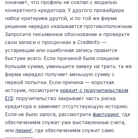
означает, что профиль не совпал с моделью
конкретного кредитора. У другого провайдера
набор критериев другой, и по той же фирме
решение нередко оказывается противоположным.
Запросите письменное обоснование и проверьте
свои записи о просрочках в Creditinfo —
устаревшая или ошибочная запись правится
быстрее всего. Если причиной была слишком
большая сумма, уменьшите заявку на треть: та же
фирма нередко получает меньшую сумму с
первой попытки. Если причина — короткая
история, посмотрите
кредит с поручительством
EIS
: поручительство закрывает часть риска
кредитора и заменяет отсутствующую историю.
Если не было залога, рассмотрите
факторинг
, где
обеспечением служат уже выставленные счета,
или
лизинг
, где обеспечением служит само