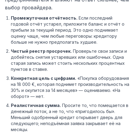
выбор провайдера.
Промежуточная отчётность.
Если последний
годовой отчёт устарел, приложите баланс и отчёт о
прибыли за текущий период. Это одно поднимает
оценку чаще, чем любые переговоры: кредитору
больше не нужно предполагать худшее.
Чистый реестр просрочек.
Проверьте свои записи и
добейтесь снятия устаревших или ошибочных. Одна
старая запись может стоить нескольких процентных
пунктов в ставке.
Конкретная цель с цифрами.
«Покупка оборудования
на 18 000 €, которая поднимет производительность на
30% и окупится за 14 месяцев» — оцениваемо. «На
оборот» — нет.
Реалистичная сумма.
Просите то, что помещается в
денежный поток, а не то, что «пригодилось бы».
Меньший одобренный кредит открывает дверь для
следующего; неподъёмная заявка закрывает её на
месяцы.