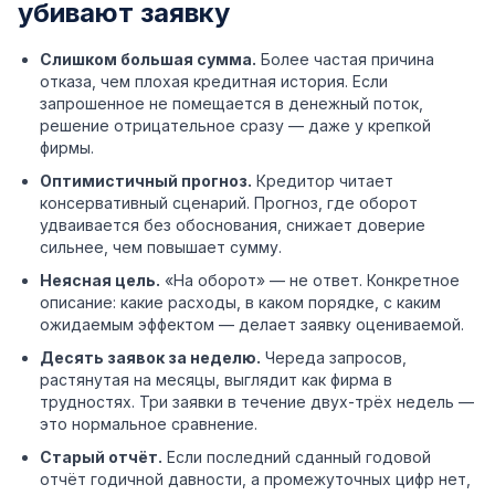
убивают заявку
Слишком большая сумма.
Более частая причина
отказа, чем плохая кредитная история. Если
запрошенное не помещается в денежный поток,
решение отрицательное сразу — даже у крепкой
фирмы.
Оптимистичный прогноз.
Кредитор читает
консервативный сценарий. Прогноз, где оборот
удваивается без обоснования, снижает доверие
сильнее, чем повышает сумму.
Неясная цель.
«На оборот» — не ответ. Конкретное
описание: какие расходы, в каком порядке, с каким
ожидаемым эффектом — делает заявку оцениваемой.
Десять заявок за неделю.
Череда запросов,
растянутая на месяцы, выглядит как фирма в
трудностях. Три заявки в течение двух-трёх недель —
это нормальное сравнение.
Старый отчёт.
Если последний сданный годовой
отчёт годичной давности, а промежуточных цифр нет,