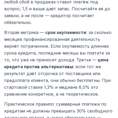
любой сбой в продажах ставит платёж под
вопрос; 1,5 и выше даёт запас. Посчитайте её до
заявки, а не после — кредитор посчитает
обязательно.
Вторая метрика —
срок окупаемости
: за сколько
месяцев профинансированная деятельность
вернёт потраченное. Если окупаемость длиннее
срока кредита, последние месяцы вы платите за
то, что уже не приносит дохода. Третья —
цена
кредита против альтернативы
: если тот же
результат даёт отсрочка от поставщика или
предоплата клиента, они обычно бесплатны. При
стартовой ставке 1,3% и медиане 8,0% это
сравнение конкретное, а не теоретическое.
Практическое правило: суммарные платежи по
кредитам не должны превышать 30% свободного
денежного потока, а новое обязательство —