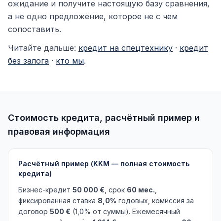
ожидание и получите настоящую базу сравнения,
а не одно предложение, которое не с чем
сопоставить.
Читайте дальше:
кредит на спецтехнику
·
кредит
без залога
·
кто мы
.
Стоимость кредита, расчётный пример и
правовая информация
Расчётный пример (KKM — полная стоимость
кредита)
Бизнес-кредит
50 000 €
, срок
60 мес.
,
фиксированная ставка
8,0%
годовых, комиссия за
договор
500 €
(1,0% от суммы). Ежемесячный