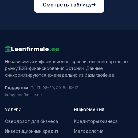
Смотреть таблицу
Laenfirmale
.ee
Независимый информационно-сравнительный портал по
рынку B2B-финансирования Эстонии. Данные
синхронизируются еженедельно из базы taotle.ee.
Поддержка:
Пн–Пт 08–20, Сб–Вс 10–17
info@laenfirmale.ee
УСЛУГИ
ИНФОРМАЦИЯ
Овердрафт для бизнеса
Кредиторы бизнеса
Инвестиционный кредит
Методология