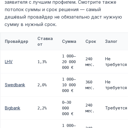
заявителя с лучшим профилем. Смотрите также
потолок суммы и срок решения — самый
дешёвый провайдер не обязательно даст нужную
сумму в нужный срок.
Ставка
Провайдер
Сумма
Срок
Залог
от
1 000–
Не
240
LHV
1,3%
20 000
требуется
мес.
000 €
1 000–
Не
360
Swedbank
2,0%
10 000
требуется
мес.
000 €
0–30
240
Bigbank
Требуется
2,2%
000
мес.
000 €
1 000–