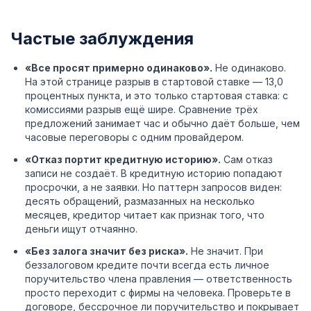
Частые заблуждения
«Все просят примерно одинаково».
Не одинаково.
На этой странице разрыв в стартовой ставке — 13,0
процентных пункта, и это только стартовая ставка: с
комиссиями разрыв ещё шире. Сравнение трёх
предложений занимает час и обычно даёт больше, чем
часовые переговоры с одним провайдером.
«Отказ портит кредитную историю».
Сам отказ
записи не создаёт. В кредитную историю попадают
просрочки, а не заявки. Но паттерн запросов виден:
десять обращений, размазанных на несколько
месяцев, кредитор читает как признак того, что
деньги ищут отчаянно.
«Без залога значит без риска».
Не значит. При
беззалоговом кредите почти всегда есть личное
поручительство члена правления — ответственность
просто переходит с фирмы на человека. Проверьте в
договоре, бессрочное ли поручительство и покрывает