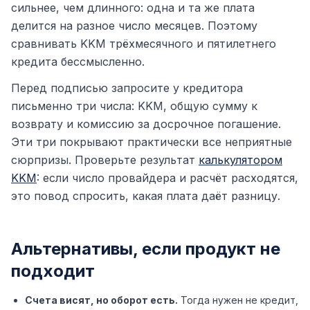
сильнее, чем длинного: одна и та же плата
делится на разное число месяцев. Поэтому
сравнивать KKM трёхмесячного и пятилетнего
кредита бессмысленно.
Перед подписью запросите у кредитора
письменно три числа: KKM, общую сумму к
возврату и комиссию за досрочное погашение.
Эти три покрывают практически все неприятные
сюрпризы. Проверьте результат
калькулятором
KKM
: если число провайдера и расчёт расходятся,
это повод спросить, какая плата даёт разницу.
Альтернативы, если продукт не
подходит
Счета висят, но оборот есть.
Тогда нужен не кредит,