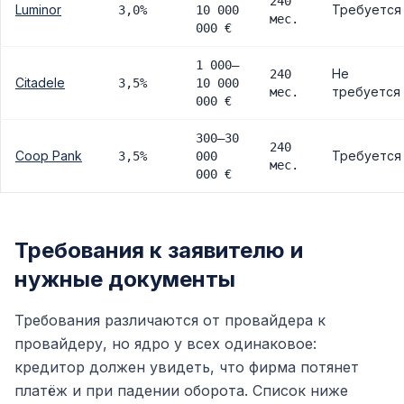
240
Luminor
Требуется
3,0%
10 000
мес.
000 €
1 000–
Не
240
Citadele
3,5%
10 000
требуется
мес.
000 €
300–30
240
Coop Pank
Требуется
3,5%
000
мес.
000 €
Требования к заявителю и
нужные документы
Требования различаются от провайдера к
провайдеру, но ядро у всех одинаковое:
кредитор должен увидеть, что фирма потянет
платёж и при падении оборота. Список ниже