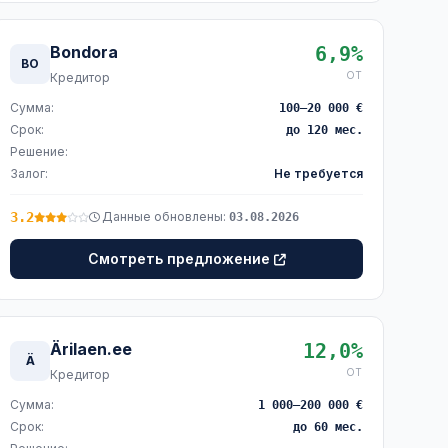
Bondora
6,9%
BO
ОТ
Кредитор
Сумма:
100–20 000 €
Срок:
до 120 мес.
Решение:
Залог:
Не требуется
3.2
Данные обновлены:
03.08.2026
Смотреть предложение
Ärilaen.ee
12,0%
Ä
ОТ
Кредитор
Сумма:
1 000–200 000 €
Срок:
до 60 мес.