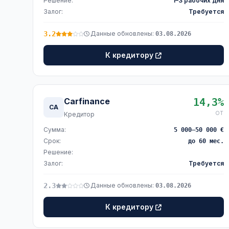
Решение:
1–3 рабочих дня
Залог:
Требуется
3.2
Данные обновлены:
03.08.2026
К кредитору
Carfinance
14,3%
CA
ОТ
Кредитор
Сумма:
5 000–50 000 €
Срок:
до 60 мес.
Решение:
Залог:
Требуется
2.3
Данные обновлены:
03.08.2026
К кредитору