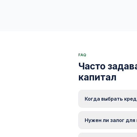
FAQ
Часто задав
капитал
Когда выбрать кред
Кредит подходит, когд
гибкой потребности в с
Нужен ли залог для
Зависит от суммы и кре