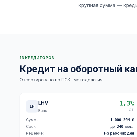
крупная сумма — креди
13 КРЕДИТОРОВ
Кредит на оборотный ка
Отсортировано по ПСК ·
методология
LHV
1,3%
LH
ОТ
Банк
Сумма:
1 000–20M €
Срок:
до 240 мес.
Решение:
1–3 рабочих дня