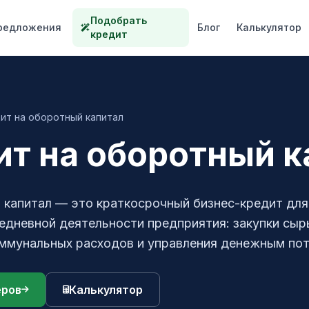
Подобрать
редложения
Блог
Калькулятор
кредит
ит на оборотный капитал
ит на оборотный к
 капитал — это краткосрочный бизнес-кредит для
едневной деятельности предприятия: закупки сыр
оммунальных расходов и управления денежным по
еров
Калькулятор