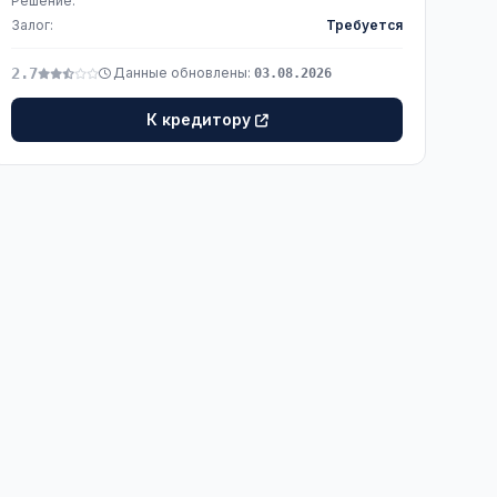
Решение:
Залог:
Требуется
2.7
Данные обновлены:
03.08.2026
К кредитору