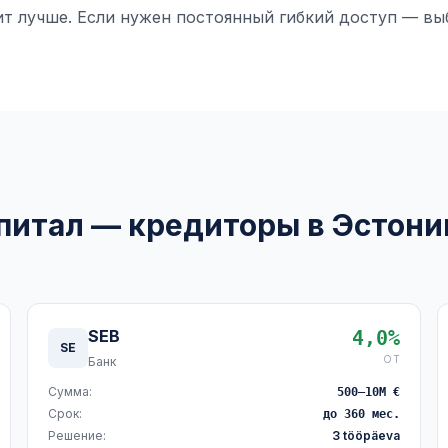
т лучше. Если нужен постоянный гибкий доступ — вы
питал — кредиторы в Эстони
SEB
4,0%
SE
ОТ
Банк
Сумма:
500–10M €
Срок:
до 360 мес.
Решение:
3 tööpäeva