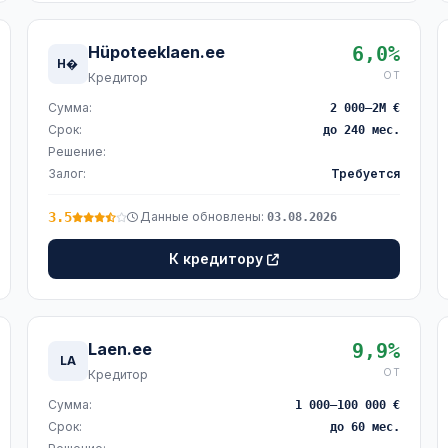
Hüpoteeklaen.ee
6,0%
H�
ОТ
Кредитор
Сумма:
2 000–2M €
Срок:
до 240 мес.
Решение:
Залог:
Требуется
3.5
Данные обновлены:
03.08.2026
К кредитору
Laen.ee
9,9%
LA
ОТ
Кредитор
Сумма:
1 000–100 000 €
Срок:
до 60 мес.