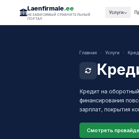
Laenfirmale
.ee
Услуги
П
НЕЗАВИСИМЫЙ СРАВНИТЕЛЬНЫЙ
ПОРТАЛ
Главная
·
Услуги
·
Кред
Кред
Кредит на оборотный
финансирования повс
зарплат, покрытия к
Смотреть провайд