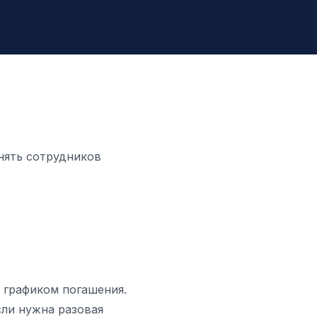
нять сотрудников
 графиком погашения.
сли нужна разовая