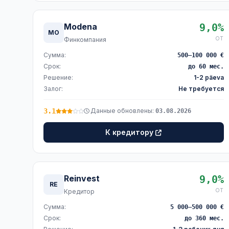
Modena
9,0%
MO
ОТ
Финкомпания
Сумма:
500–100 000 €
Срок:
до 60 мес.
Решение:
1-2 päeva
Залог:
Не требуется
3.1
Данные обновлены:
03.08.2026
К кредитору
Reinvest
9,0%
RE
ОТ
Кредитор
Сумма:
5 000–500 000 €
Срок:
до 360 мес.