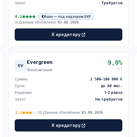
Залог:
Требуется
4.2
Банк — под надзором EKP
Данные обновлены:
03.08.2026
К кредитору
Evergreen
9,0%
EV
ОТ
Финкомпания
Сумма:
2 500–100 000 €
Срок:
до 60 мес.
Решение:
1-2 päeva
Залог:
Не требуется
3.2
Данные обновлены:
03.08.2026
К кредитору