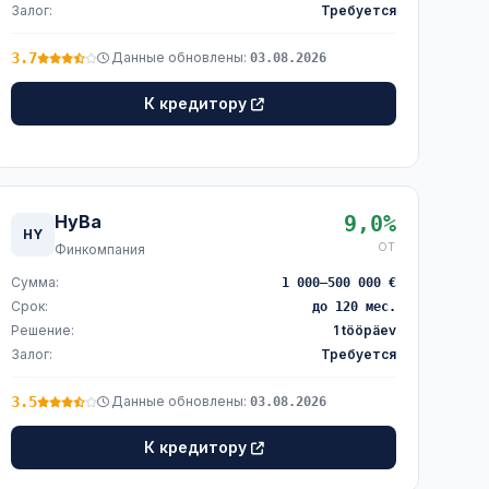
Залог:
Требуется
3.7
Данные обновлены:
03.08.2026
К кредитору
HyBa
9,0%
HY
ОТ
Финкомпания
Сумма:
1 000–500 000 €
Срок:
до 120 мес.
Решение:
1 tööpäev
Залог:
Требуется
3.5
Данные обновлены:
03.08.2026
К кредитору