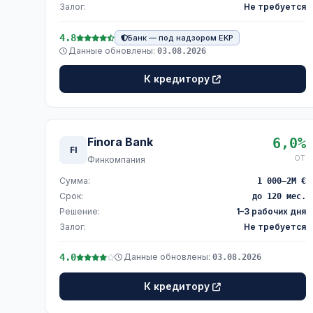
Залог:
Не требуется
4.8
Банк — под надзором EKP
Данные обновлены:
03.08.2026
К кредитору
Finora Bank
6,0%
FI
ОТ
Финкомпания
Сумма:
1 000–2M €
Срок:
до 120 мес.
Решение:
1–3 рабочих дня
Залог:
Не требуется
4.0
Данные обновлены:
03.08.2026
К кредитору