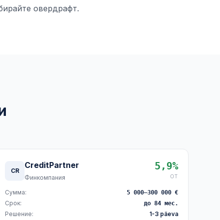
бирайте овердрафт.
и
CreditPartner
5,9%
CR
ОТ
Финкомпания
Сумма:
5 000–300 000 €
Срок:
до 84 мес.
Решение:
1-3 päeva