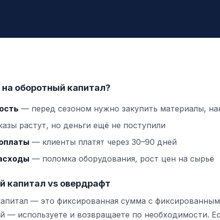
 на оборотный капитал?
ость
— перед сезоном нужно закупить материалы, на
азы растут, но деньги ещё не поступили
 оплаты
— клиенты платят через 30–90 дней
асходы
— поломка оборудования, рост цен на сырьё
й капитал vs овердрафт
капитал — это фиксированная сумма с фиксированным
й — используете и возвращаете по необходимости. Е