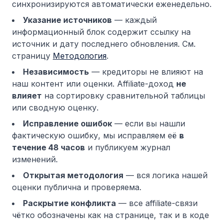
синхронизируются автоматически еженедельно.
Указание источников
— каждый
информационный блок содержит ссылку на
источник и дату последнего обновления. См.
страницу
Методология
.
Независимость
— кредиторы не влияют на
наш контент или оценки. Affiliate-доход
не
влияет
на сортировку сравнительной таблицы
или сводную оценку.
Исправление ошибок
— если вы нашли
фактическую ошибку, мы исправляем её
в
течение 48 часов
и публикуем журнал
изменений.
Открытая методология
— вся логика нашей
оценки публична и проверяема.
Раскрытие конфликта
— все affiliate-связи
чётко обозначены как на странице, так и в коде