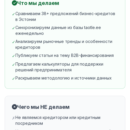
Что мы делаем
Сравниваем 38+ предложений бизнес-кредитов
✓
в Эстонии
Синхронизируем данные из базы taotle.ee
✓
еженедельно
Анализируем рыночные тренды и особенности
✓
кредиторов
Публикуем статьи на тему B2B-финансирования
✓
Предлагаем калькуляторы для поддержки
✓
решений предпринимателя
Раскрываем методологию и источники данных
✓
Чего мы НЕ делаем
Не являемся кредитором или кредитным
✗
посредником