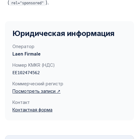
(
).
rel="sponsored"
Юридическая информация
Оператор
Laen Firmale
Номер KMKR (НДС)
EE102474562
Коммерческий регистр
Посмотреть записи ↗
Контакт
Контактная форма