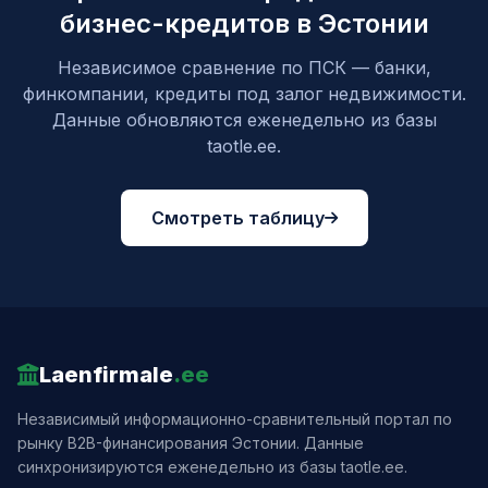
бизнес-кредитов в Эстонии
Независимое сравнение по ПСК — банки,
финкомпании, кредиты под залог недвижимости.
Данные обновляются еженедельно из базы
taotle.ee.
Смотреть таблицу
Laenfirmale
.ee
Независимый информационно-сравнительный портал по
рынку B2B-финансирования Эстонии. Данные
синхронизируются еженедельно из базы taotle.ee.