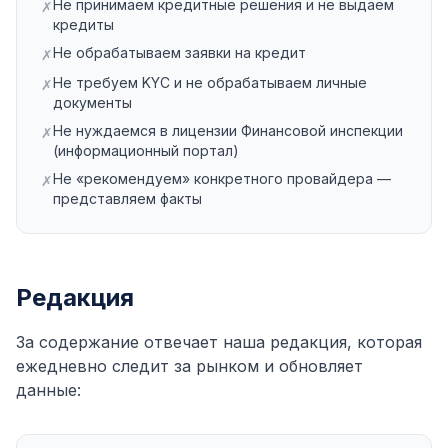
Не принимаем кредитные решения и не выдаём
✗
кредиты
Не обрабатываем заявки на кредит
✗
Не требуем KYC и не обрабатываем личные
✗
документы
Не нуждаемся в лицензии Финансовой инспекции
✗
(информационный портал)
Не «рекомендуем» конкретного провайдера —
✗
представляем факты
Редакция
За содержание отвечает наша редакция, которая
ежедневно следит за рынком и обновляет
данные: