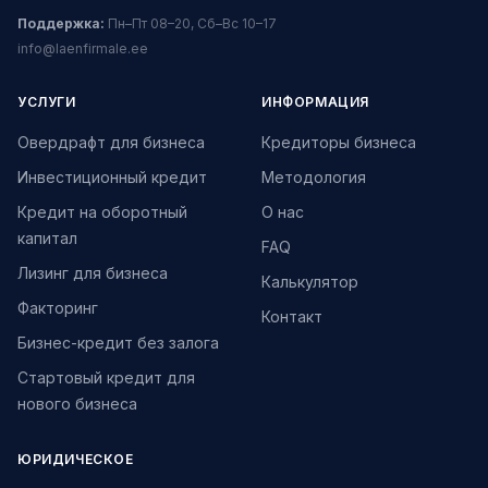
Поддержка:
Пн–Пт 08–20, Сб–Вс 10–17
info@laenfirmale.ee
УСЛУГИ
ИНФОРМАЦИЯ
Овердрафт для бизнеса
Кредиторы бизнеса
Инвестиционный кредит
Методология
Кредит на оборотный
О нас
капитал
FAQ
Лизинг для бизнеса
Калькулятор
Факторинг
Контакт
Бизнес-кредит без залога
Стартовый кредит для
нового бизнеса
ЮРИДИЧЕСКОЕ