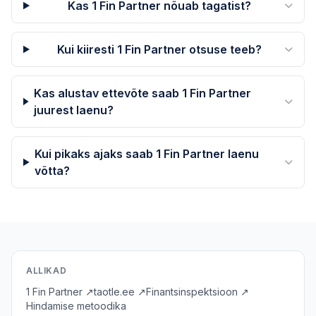
Kas 1 Fin Partner nõuab tagatist?
Kui kiiresti 1 Fin Partner otsuse teeb?
Kas alustav ettevõte saab 1 Fin Partner
juurest laenu?
Kui pikaks ajaks saab 1 Fin Partner laenu
võtta?
ALLIKAD
1 Fin Partner ↗
taotle.ee ↗
Finantsinspektsioon ↗
Hindamise metoodika