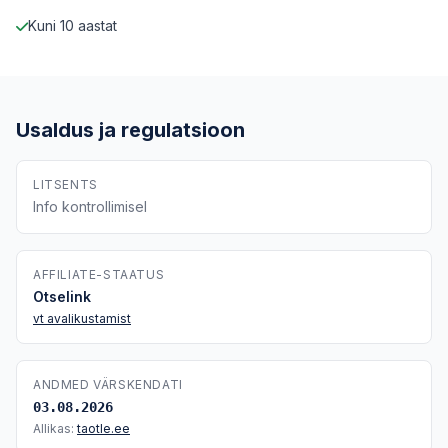
Kuni 10 aastat
Usaldus ja regulatsioon
LITSENTS
Info kontrollimisel
AFFILIATE-STAATUS
Otselink
vt avalikustamist
ANDMED VÄRSKENDATI
03.08.2026
Allikas:
taotle.ee