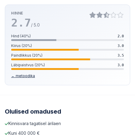
HINNE
2.7
/ 5.0
Hind (40%)
2.0
Kiirus (20%)
3.0
Paindlikkus (20%)
3.5
Läbipaistvus (20%)
3.0
← metoodika
Olulised omadused
Kinnisvara tagatisel ärilaen
Kuni 400 000 €