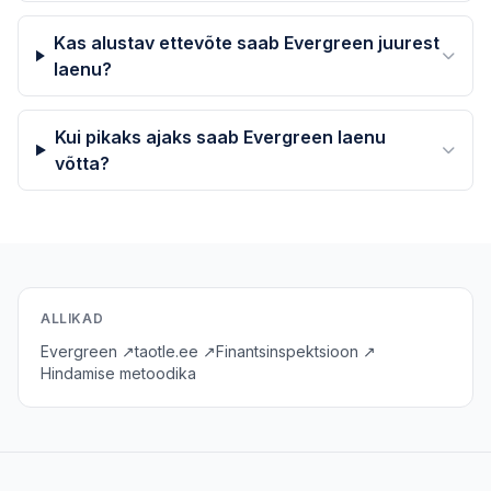
Kas alustav ettevõte saab Evergreen juurest
laenu?
Kui pikaks ajaks saab Evergreen laenu
võtta?
ALLIKAD
Evergreen ↗
taotle.ee ↗
Finantsinspektsioon ↗
Hindamise metoodika