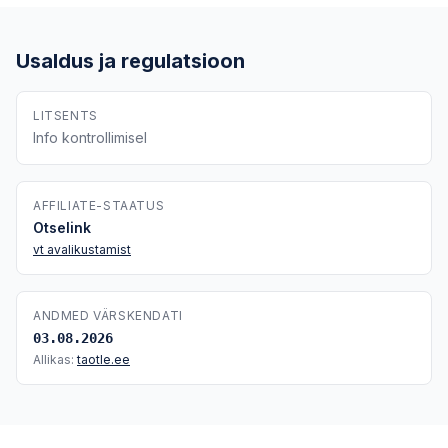
Usaldus ja regulatsioon
LITSENTS
Info kontrollimisel
AFFILIATE-STAATUS
Otselink
vt avalikustamist
ANDMED VÄRSKENDATI
03.08.2026
Allikas:
taotle.ee