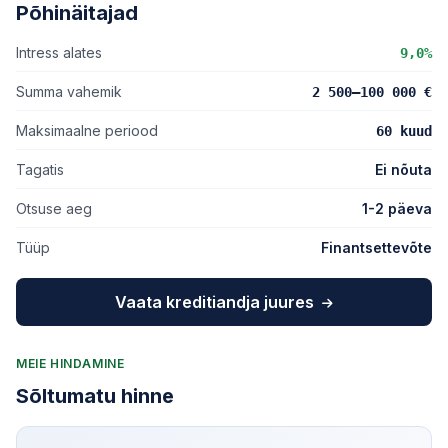
Põhinäitajad
Intress alates
9,0%
Summa vahemik
2 500–100 000 €
Maksimaalne periood
60 kuud
Tagatis
Ei nõuta
Otsuse aeg
1-2 päeva
Tüüp
Finantsettevõte
Vaata kreditiandja juures
MEIE HINDAMINE
Sõltumatu hinne