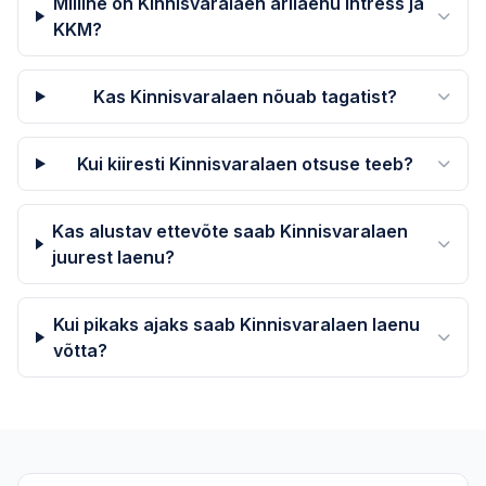
Milline on Kinnisvaralaen ärilaenu intress ja
KKM?
Kas Kinnisvaralaen nõuab tagatist?
Kui kiiresti Kinnisvaralaen otsuse teeb?
Kas alustav ettevõte saab Kinnisvaralaen
juurest laenu?
Kui pikaks ajaks saab Kinnisvaralaen laenu
võtta?