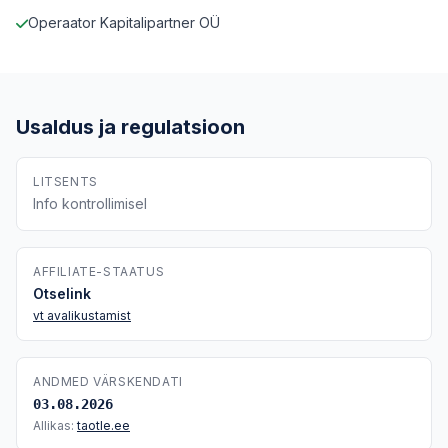
Operaator Kapitalipartner OÜ
Usaldus ja regulatsioon
LITSENTS
Info kontrollimisel
AFFILIATE-STAATUS
Otselink
vt avalikustamist
ANDMED VÄRSKENDATI
03.08.2026
Allikas:
taotle.ee