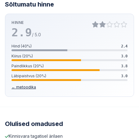
Sõltumatu hinne
HINNE
2.9
/ 5.0
Hind (40%)
2.4
Kiirus (20%)
3.0
Paindlikkus (20%)
3.8
Läbipaistvus (20%)
3.0
← metoodika
Olulised omadused
Kinnisvara tagatisel ärilaen