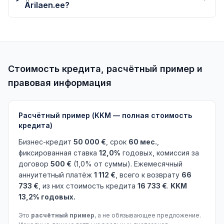
Ärilaen.ee?
Стоимость кредита, расчётный пример и
правовая информация
Расчётный пример (KKM — полная стоимость
кредита)
Бизнес-кредит
50 000 €
, срок
60 мес.
,
фиксированная ставка
12,0%
годовых, комиссия за
договор
500 €
(1,0% от суммы). Ежемесячный
аннуитетный платёж
1 112 €
, всего к возврату
66
733 €
, из них стоимость кредита
16 733 €
.
KKM
13,2% годовых.
Это
расчётный пример
, а не обязывающее предложение.