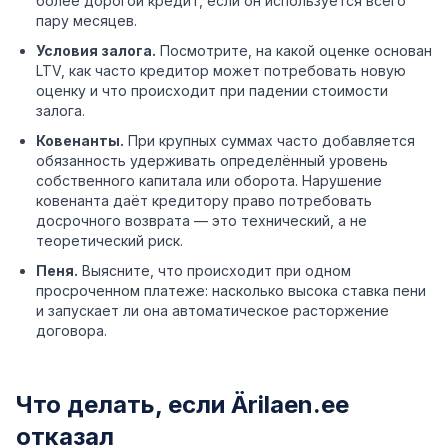
более дорогой кредит, если он используется всего
пару месяцев.
Условия залога.
Посмотрите, на какой оценке основан
LTV, как часто кредитор может потребовать новую
оценку и что происходит при падении стоимости
залога.
Ковенанты.
При крупных суммах часто добавляется
обязанность удерживать определённый уровень
собственного капитала или оборота. Нарушение
ковенанта даёт кредитору право потребовать
досрочного возврата — это технический, а не
теоретический риск.
Пеня.
Выясните, что происходит при одном
просроченном платеже: насколько высока ставка пени
и запускает ли она автоматическое расторжение
договора.
Что делать, если Ärilaen.ee
отказал