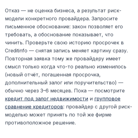
Отказ — не оценка бизнеса, а результат риск-
модели конкретного провайдера. Запросите
письменное обоснование: закон позволяет его
требовать, а обоснование показывает, что
чинить. Проверьте свою историю просрочек в
Creditinfo — снятая запись меняет картину сразу.
Повторная заявка тому же провайдеру имеет
смысл только когда что-то реально изменилось
(новый отчёт, погашенная просрочка,
дополнительный залог или поручительство) —
обычно через 3–6 месяцев. Пока — посмотрите
кредит под залог недвижимости
и
групповое
сравнение кредиторов
: провайдер с другой риск-
моделью может принять по той же фирме
противоположное решение.