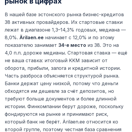
рынок в цифрах
В нашей базе эстонского рынка бизнес-кредитов
38 активных провайдеров. Их стартовые ставки
лежат в диапазоне 1,3–14,3% годовых, медиана —
8,0%.
Ärilaen.ee
начинает с 12,0% и по этому
показателю занимает
34-е место
из 38. Это на
4,0 п.п. дороже медианы. Стартовая ставка — ещё
не ваша ставка: итоговый KKM зависит от
оборота, прибыли, залога и кредитной истории.
Часть разброса объясняется структурой рынка.
Банки держат цену низкой, потому что деньги
обходятся им дешевле за счёт депозитов, но
требуют больше документов и более длинной
истории. Финкомпании берут дороже, поскольку
фондируются на рынке и принимают риск,
который банк не берёт. Ärilaen.ee относится ко
второй группе, поэтому честная база сравнения