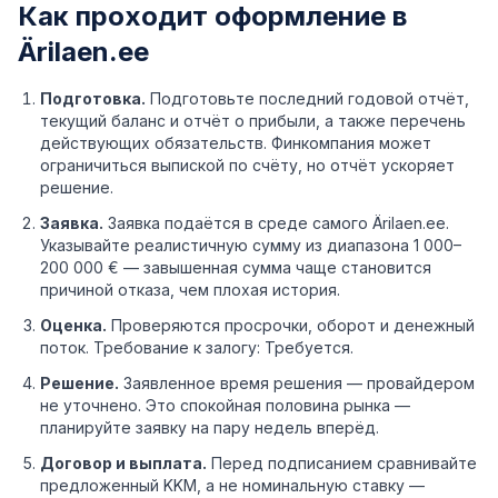
Как проходит оформление в
Ärilaen.ee
Подготовка.
Подготовьте последний годовой отчёт,
текущий баланс и отчёт о прибыли, а также перечень
действующих обязательств. Финкомпания может
ограничиться выпиской по счёту, но отчёт ускоряет
решение.
Заявка.
Заявка подаётся в среде самого Ärilaen.ee.
Указывайте реалистичную сумму из диапазона 1 000–
200 000 € — завышенная сумма чаще становится
причиной отказа, чем плохая история.
Оценка.
Проверяются просрочки, оборот и денежный
поток. Требование к залогу: Требуется.
Решение.
Заявленное время решения — провайдером
не уточнено. Это спокойная половина рынка —
планируйте заявку на пару недель вперёд.
Договор и выплата.
Перед подписанием сравнивайте
предложенный KKM, а не номинальную ставку —