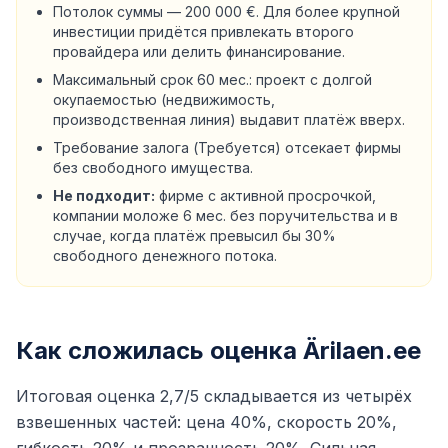
Потолок суммы — 200 000 €. Для более крупной
инвестиции придётся привлекать второго
провайдера или делить финансирование.
Максимальный срок 60 мес.: проект с долгой
окупаемостью (недвижимость,
производственная линия) выдавит платёж вверх.
Требование залога (Требуется) отсекает фирмы
без свободного имущества.
Не подходит:
фирме с активной просрочкой,
компании моложе 6 мес. без поручительства и в
случае, когда платёж превысил бы 30%
свободного денежного потока.
Как сложилась оценка Ärilaen.ee
Итоговая оценка 2,7/5 складывается из четырёх
взвешенных частей: цена 40%, скорость 20%,