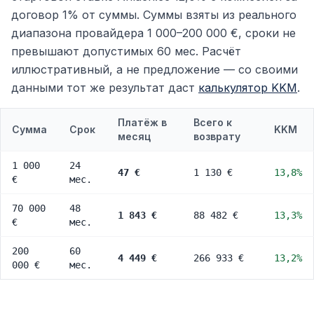
договор 1% от суммы. Суммы взяты из реального
диапазона провайдера 1 000–200 000 €, сроки не
превышают допустимых 60 мес. Расчёт
иллюстративный, а не предложение — со своими
данными тот же результат даст
калькулятор KKM
.
Платёж в
Всего к
Сумма
Срок
KKM
месяц
возврату
1 000
24
47 €
1 130 €
13,8%
€
мес.
70 000
48
1 843 €
88 482 €
13,3%
€
мес.
200
60
4 449 €
266 933 €
13,2%
000 €
мес.