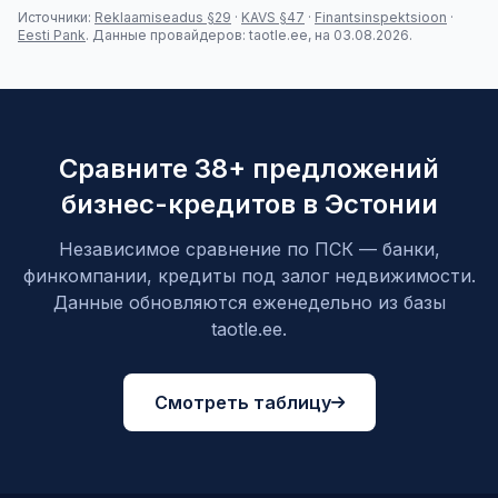
Источники:
Reklaamiseadus §29
·
KAVS §47
·
Finantsinspektsioon
·
Eesti Pank
. Данные провайдеров: taotle.ee, на 03.08.2026.
Сравните 38+ предложений
бизнес-кредитов в Эстонии
Независимое сравнение по ПСК — банки,
финкомпании, кредиты под залог недвижимости.
Данные обновляются еженедельно из базы
taotle.ee.
Смотреть таблицу