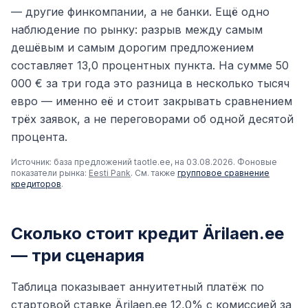
— другие финкомпании, а не банки. Ещё одно
наблюдение по рынку: разрыв между самым
дешёвым и самым дорогим предложением
составляет 13,0 процентных пункта. На сумме 50
000 € за три года это разница в несколько тысяч
евро — именно её и стоит закрывать сравнением
трёх заявок, а не переговорами об одной десятой
процента.
Источник: база предложений taotle.ee, на 03.08.2026. Фоновые
показатели рынка:
Eesti Pank
. См. также
групповое сравнение
кредиторов
.
Сколько стоит кредит Ärilaen.ee
— три сценария
Таблица показывает аннуитетный платёж по
стартовой ставке Ärilaen.ee 12,0% с комиссией за