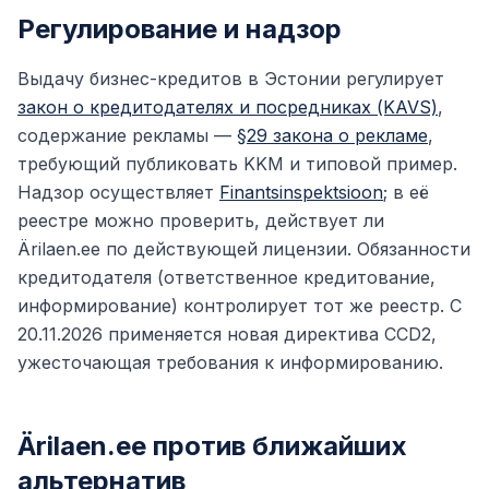
Регулирование и надзор
Выдачу бизнес-кредитов в Эстонии регулирует
закон о кредитодателях и посредниках (KAVS)
,
содержание рекламы —
§29 закона о рекламе
,
требующий публиковать KKM и типовой пример.
Надзор осуществляет
Finantsinspektsioon
; в её
реестре можно проверить, действует ли
Ärilaen.ee по действующей лицензии. Обязанности
кредитодателя (ответственное кредитование,
информирование) контролирует тот же реестр. С
20.11.2026 применяется новая директива CCD2,
ужесточающая требования к информированию.
Ärilaen.ee против ближайших
альтернатив