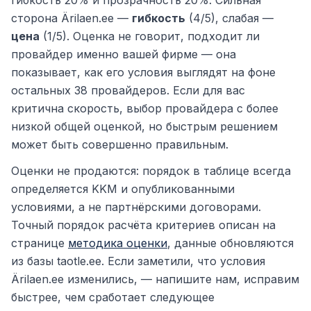
гибкость 20% и прозрачность 20%. Сильная
сторона Ärilaen.ee —
гибкость
(4/5), слабая —
цена
(1/5). Оценка не говорит, подходит ли
провайдер именно вашей фирме — она
показывает, как его условия выглядят на фоне
остальных 38 провайдеров. Если для вас
критична скорость, выбор провайдера с более
низкой общей оценкой, но быстрым решением
может быть совершенно правильным.
Оценки не продаются: порядок в таблице всегда
определяется KKM и опубликованными
условиями, а не партнёрскими договорами.
Точный порядок расчёта критериев описан на
странице
методика оценки
, данные обновляются
из базы taotle.ee. Если заметили, что условия
Ärilaen.ee изменились, — напишите нам, исправим
быстрее, чем сработает следующее