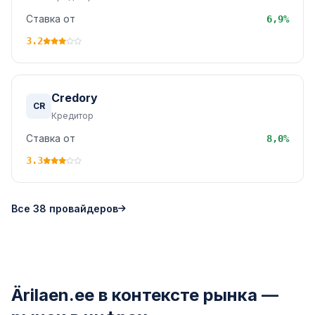
Ставка от
6,9%
3.2
Credory
CR
Кредитор
Ставка от
8,0%
3.3
Все 38 провайдеров
Ärilaen.ee в контексте рынка —