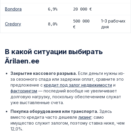
Bondora
6,9%
20 000 €
1–3 рабочих
500 000
Credory
8,0%
дня
€
В какой ситуации выбирать
Ärilaen.ee
Закрытие кассового разрыва.
Если деньги нужны из-
за сезонного спада или задержки оплат, сравните это
предложение с
кредит под залог недвижимости
и
факторингом
— последний вообще не увеличивает
долговую нагрузку, поскольку обеспечением служат
уже выставленные счета.
Покупка оборудования или транспорта.
Здесь
вместо кредита часто дешевле
лизинг
: само
имущество служит залогом, поэтому ставка ниже, чем
12,0%.