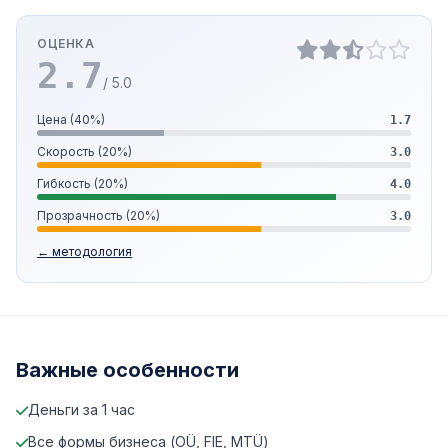
ОЦЕНКА
2.7
/ 5.0
Цена (40%)
1.7
Скорость (20%)
3.0
Гибкость (20%)
4.0
Прозрачность (20%)
3.0
← методология
Важные особенности
Деньги за 1 час
Все формы бизнеса (OÜ, FIE, MTÜ)