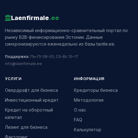
Laenfirmale
.ee
Независимый информационно-сравнительный портал по
рынку B2B-финансирования Эстонии. Данные
синхронизируются еженедельно из базы taotle.ee.
Поддержка:
Пн–Пт 08–20, Сб–Вс 10–17
info@laenfirmale.ee
УСЛУГИ
ИНФОРМАЦИЯ
Овердрафт для бизнеса
Кредиторы бизнеса
Инвестиционный кредит
Методология
Кредит на оборотный
О нас
капитал
FAQ
Лизинг для бизнеса
Калькулятор
Факторинг