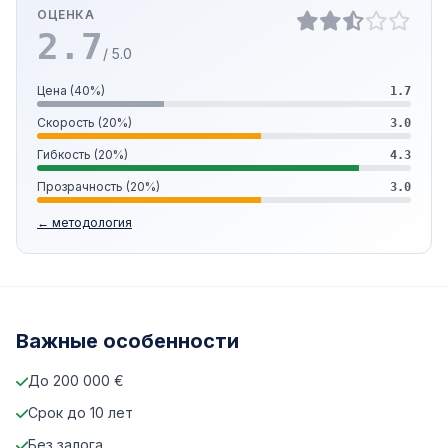
ОЦЕНКА
2.7
/ 5.0
Цена (40%)
1.7
Скорость (20%)
3.0
Гибкость (20%)
4.3
Прозрачность (20%)
3.0
← методология
Важные особенности
До 200 000 €
Срок до 10 лет
Без залога