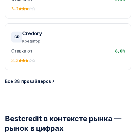
3.2
Credory
CR
Кредитор
Ставка от
8,0%
3.3
Все 38 провайдеров
Bestcredit в контексте рынка —
рынок в цифрах