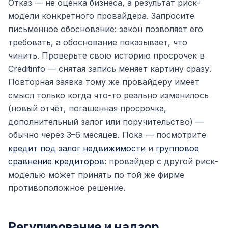
Отказ — не оценка бизнеса, а результат риск-
модели конкретного провайдера. Запросите
письменное обоснование: закон позволяет его
требовать, а обоснование показывает, что
чинить. Проверьте свою историю просрочек в
Creditinfo — снятая запись меняет картину сразу.
Повторная заявка тому же провайдеру имеет
смысл только когда что-то реально изменилось
(новый отчёт, погашенная просрочка,
дополнительный залог или поручительство) —
обычно через 3–6 месяцев. Пока — посмотрите
кредит под залог недвижимости
и
групповое
сравнение кредиторов
: провайдер с другой риск-
моделью может принять по той же фирме
противоположное решение.
Регулирование и надзор