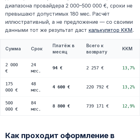
диапазона провайдера 2 000–500 000 €, сроки не
превышают допустимых 180 мес. Расчёт
иллюстративный, а не предложение — со своими
данными тот же результат даст
калькулятор KKM
.
Платёж в
Всего к
Сумма
Срок
KKM
месяц
возврату
2 000
24
94 €
2 257 €
13,7%
€
мес.
175
48
4 600 €
220 792 €
13,2%
000 €
мес.
500
84
8 800 €
739 171 €
12,9%
000 €
мес.
Как проходит оформление в