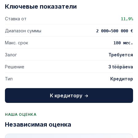
Ключевые показатели
Ставка от
11,9%
Диапазон суммы
2 000–500 000 €
Макс. срок
180 мес.
Залог
Требуется
Решение
3 tööpäeva
Тип
Кредитор
К кредитору
НАША ОЦЕНКА
Независимая оценка