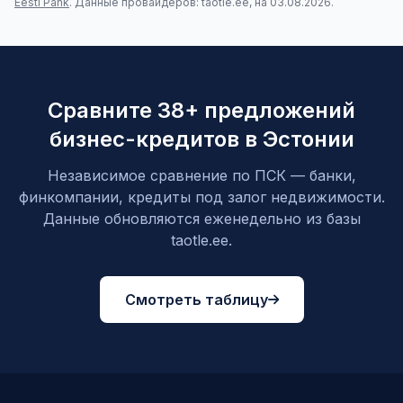
Eesti Pank
. Данные провайдеров: taotle.ee, на 03.08.2026.
Сравните 38+ предложений
бизнес-кредитов в Эстонии
Независимое сравнение по ПСК — банки,
финкомпании, кредиты под залог недвижимости.
Данные обновляются еженедельно из базы
taotle.ee.
Смотреть таблицу