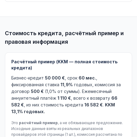
Стоимость кредита, расчётный пример и
правовая информация
Расчётный пример (KKM — полная стоимость
кредита)
Бизнес-кредит
50 000 €
, срок
60 мес.
,
фиксированная ставка
11,9%
годовых, комиссия за
договор
500 €
(1,0% от суммы). Ежемесячный
аннуитетный платёж
1 110 €
, всего к возврату
66
582 €
, из них стоимость кредита
16 582 €
.
KKM
13,1% годовых.
Это
расчётный пример
, а не обязывающее предложение.
Исходные данные взяты из реальных диапазонов
провайдеров этой страницы (1 шт.), комиссия рассчитана по