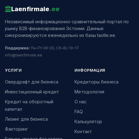
Laenfirmale
.ee
Независимый информационно-сравнительный портал по
рынку B2B-финансирования Эстонии. Данные
синхронизируются еженедельно из базы taotle.ee.
Поддержка:
Пн–Пт 08–20, Сб–Вс 10–17
info@laenfirmale.ee
УСЛУГИ
ИНФОРМАЦИЯ
Овердрафт для бизнеса
Кредиторы бизнеса
Инвестиционный кредит
Методология
Кредит на оборотный
О нас
капитал
FAQ
Лизинг для бизнеса
Калькулятор
Факторинг
Контакт
Бизнес-кредит без залога