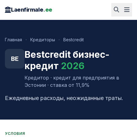
Laenfirmale
.ee
Главная
·
Кредиторы
·
Bestcredit
Bestcredit бизнес-
BE
кредит
2026
Кредитор · кредит для предприятия в
Эстонии · ставка от 11,9%
Ежедневные расходы, неожиданные траты.
УСЛОВИЯ