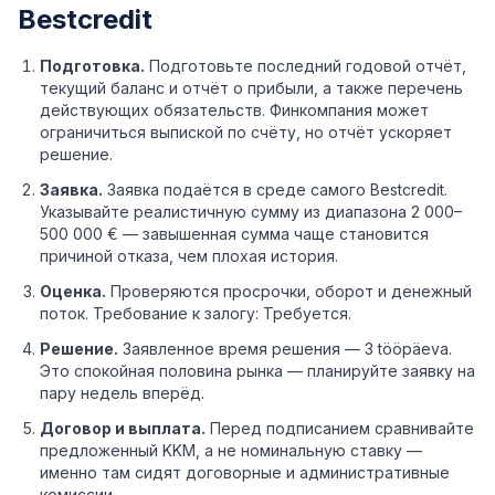
Bestcredit
Подготовка.
Подготовьте последний годовой отчёт,
текущий баланс и отчёт о прибыли, а также перечень
действующих обязательств. Финкомпания может
ограничиться выпиской по счёту, но отчёт ускоряет
решение.
Заявка.
Заявка подаётся в среде самого Bestcredit.
Указывайте реалистичную сумму из диапазона 2 000–
500 000 € — завышенная сумма чаще становится
причиной отказа, чем плохая история.
Оценка.
Проверяются просрочки, оборот и денежный
поток. Требование к залогу: Требуется.
Решение.
Заявленное время решения — 3 tööpäeva.
Это спокойная половина рынка — планируйте заявку на
пару недель вперёд.
Договор и выплата.
Перед подписанием сравнивайте
предложенный KKM, а не номинальную ставку —
именно там сидят договорные и административные
комиссии.