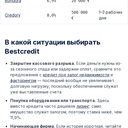
Bondora
6,9%
20 000 €
1–3 рабочих
500 000
Credory
8,0%
дня
€
В какой ситуации выбирать
Bestcredit
Закрытие кассового разрыва.
Если деньги нужны из-
за сезонного спада или задержки оплат, сравните это
предложение с
кредит под залог недвижимости
и
факторингом
— последний вообще не увеличивает
долговую нагрузку, поскольку обеспечением служат
уже выставленные счета.
Покупка оборудования или транспорта.
Здесь
вместо кредита часто дешевле
лизинг
: само
имущество служит залогом, поэтому ставка ниже, чем
11,9%.
Начинающая фирма.
Если история короткая, читайте