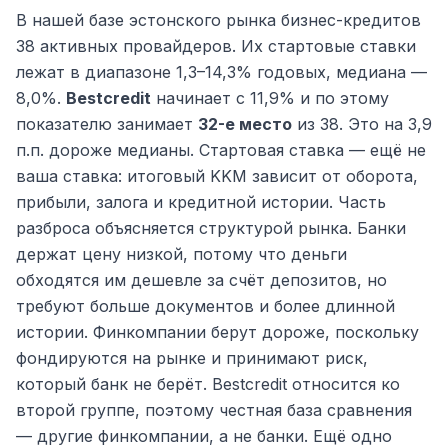
В нашей базе эстонского рынка бизнес-кредитов
38 активных провайдеров. Их стартовые ставки
лежат в диапазоне 1,3–14,3% годовых, медиана —
8,0%.
Bestcredit
начинает с 11,9% и по этому
показателю занимает
32-е место
из 38. Это на 3,9
п.п. дороже медианы. Стартовая ставка — ещё не
ваша ставка: итоговый KKM зависит от оборота,
прибыли, залога и кредитной истории. Часть
разброса объясняется структурой рынка. Банки
держат цену низкой, потому что деньги
обходятся им дешевле за счёт депозитов, но
требуют больше документов и более длинной
истории. Финкомпании берут дороже, поскольку
фондируются на рынке и принимают риск,
который банк не берёт. Bestcredit относится ко
второй группе, поэтому честная база сравнения
— другие финкомпании, а не банки. Ещё одно