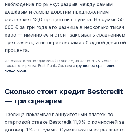
наблюдение по рынку: разрыв между самым
дешёвым и самым дорогим предложением
составляет 13,0 процентных пункта. На сумме 50
000 € за три года это разница в несколько тысяч
евро — именно её и стоит закрывать сравнением
трёх заявок, а не переговорами об одной десятой
процента.
Источник: база предложений taotle.ee, на 03.08.2026. Фоновые
показатели рынка:
Eesti Pank
. См. также
групповое сравнение
кредиторов
.
Сколько стоит кредит Bestcredit
— три сценария
Таблица показывает аннуитетный платёж по
стартовой ставке Bestcredit 11,9% с комиссией за
договор 1% от суммы. Суммы взяты из реального