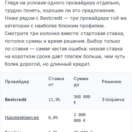
Глядя на условия одного провайдера отдельно,
трудно понять, хорошее ли это предложение.
Ниже рядом с Bestcredit — три провайдера той же
категории с наиболее близким профилем.
Смотрите три колонки вместе: стартовая ставка,
потолок суммы и время решения. Выбор только
по ставке — самая частая ошибка: низкая ставка
на коротком сроке даёт платёж больше, чем чуть
более дорогой, но длинный кредит.
Ставка
Сумма
Провайдер
Решение
от
до
500 000
Bestcredit
3 tööpäeva
11,9%
€
2 000
Hüpoteeklaen.ee
6,0%
000 €