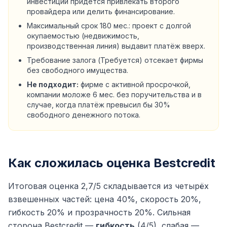
инвестиции придётся привлекать второго
провайдера или делить финансирование.
Максимальный срок 180 мес.: проект с долгой
окупаемостью (недвижимость,
производственная линия) выдавит платёж вверх.
Требование залога (Требуется) отсекает фирмы
без свободного имущества.
Не подходит:
фирме с активной просрочкой,
компании моложе 6 мес. без поручительства и в
случае, когда платёж превысил бы 30%
свободного денежного потока.
Как сложилась оценка Bestcredit
Итоговая оценка 2,7/5 складывается из четырёх
взвешенных частей: цена 40%, скорость 20%,
гибкость 20% и прозрачность 20%. Сильная
сторона Bestcredit —
гибкость
(4/5), слабая —