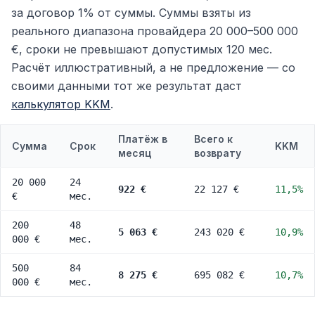
за договор 1% от суммы. Суммы взяты из
реального диапазона провайдера 20 000–500 000
€, сроки не превышают допустимых 120 мес.
Расчёт иллюстративный, а не предложение — со
своими данными тот же результат даст
калькулятор KKM
.
Платёж в
Всего к
Сумма
Срок
KKM
месяц
возврату
20 000
24
922 €
22 127 €
11,5%
€
мес.
200
48
5 063 €
243 020 €
10,9%
000 €
мес.
500
84
8 275 €
695 082 €
10,7%
000 €
мес.