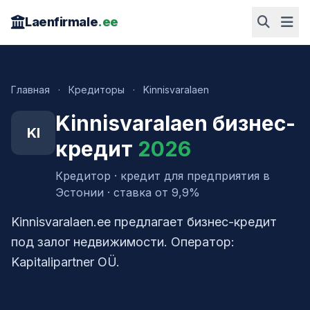
Laenfirmale
.ee
Главная
·
Кредиторы
·
Kinnisvaralaen
Kinnisvaralaen бизнес-
KI
кредит
2026
Кредитор · кредит для предприятия в
Эстонии · ставка от 9,9%
Kinnisvaralaen.ee предлагает бизнес-кредит
под залог недвижимости. Оператор:
Kapitalipartner OÜ.