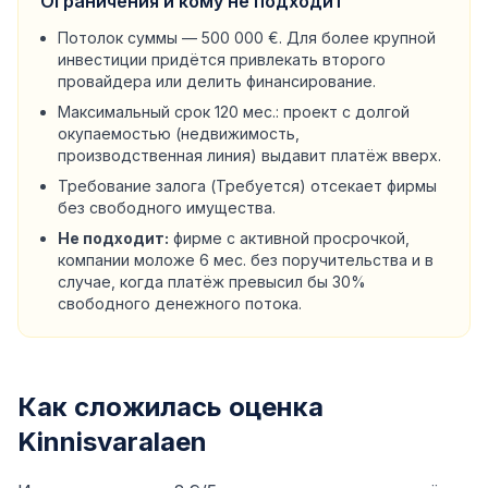
Ограничения и кому не подходит
Потолок суммы — 500 000 €. Для более крупной
инвестиции придётся привлекать второго
провайдера или делить финансирование.
Максимальный срок 120 мес.: проект с долгой
окупаемостью (недвижимость,
производственная линия) выдавит платёж вверх.
Требование залога (Требуется) отсекает фирмы
без свободного имущества.
Не подходит:
фирме с активной просрочкой,
компании моложе 6 мес. без поручительства и в
случае, когда платёж превысил бы 30%
свободного денежного потока.
Как сложилась оценка
Kinnisvaralaen