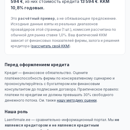
594 €
, из них стоимость кредита
13 594 €
.
KKM
10,8% годовых.
Это
расчётный пример
, а не обязывающее предложение.
Исходные данные взяты из реальных диапазонов
провайдеров этой страницы (1 шт.), комиссия рассчитана по
обычной для рынка ставке 1,0%. Ваш фактический KKM
зависит от финансовых показателей фирмы, залога и решения
кредитора (
рассчитать свой KKM
).
Перед оформлением кредита
Кредит — финансовое обязательство. Оцените
платёжеспособность фирмы по консервативному сценарию и
проконсультируйтесь с бухгалтером или финансовым
консультантом до подписания договора. Практическое правило:
платежи по кредитам не должны превышать 30% свободного
денежного потока. См. также
нашу методику оценки
.
Наша роль
Laenfirmale.ee — сравнительно-информационный портал. Мы
не
являемся кредитором и не являемся кредитным