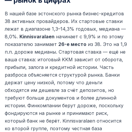
— рынок в цифрах
В нашей базе эстонского рынка бизнес-кредитов
38 активных провайдеров. Их стартовые ставки
лежат в диапазоне 1,3–14,3% годовых, медиана —
8,0%.
Kinnisvaralaen
начинает с 9,9% и по этому
показателю занимает
26-е место
из 38. Это на 1,9
п.п. дороже медианы. Стартовая ставка — ещё не
ваша ставка: итоговый KKM зависит от оборота,
прибыли, залога и кредитной истории. Часть
разброса объясняется структурой рынка. Банки
держат цену низкой, потому что деньги
обходятся им дешевле за счёт депозитов, но
требуют больше документов и более длинной
истории. Финкомпании берут дороже, поскольку
фондируются на рынке и принимают риск,
который банк не берёт. Kinnisvaralaen относится
ко второй группе, поэтому честная база