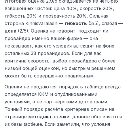
Итоговая оценка 2,9/5 складывается из четырёх
взвешенных частей: цена 40%, скорость 20%,
гибкость 20% и прозрачность 20%. Сильная
сторона Kinnisvaralaen —
гибкость
(3/5), слабая —
цена
(2/5). Оценка не говорит, подходит ли
провайдер именно вашей фирме — она
показывает, как его условия выглядят на фоне
остальных 38 провайдеров. Если для вас
критична скорость, выбор провайдера с более
низкой общей оценкой, но быстрым решением
может быть совершенно правильным.
Оценки не продаются: порядок в таблице всегда
определяется KKM и опубликованными
условиями, а не партнёрскими договорами.
Точный порядок расчёта критериев описан на
странице
методика оценки
, данные обновляются
из базы taotle.ee. Если заметили, что условия