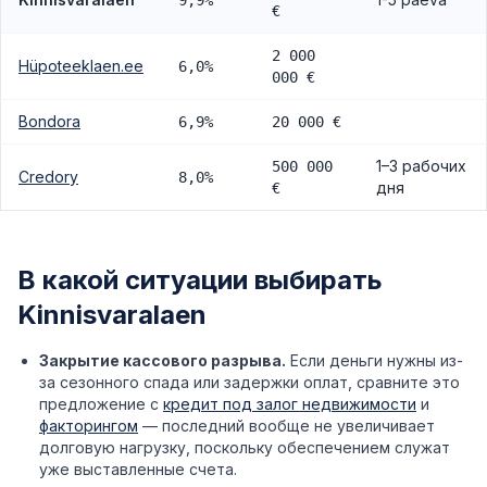
9,9%
€
2 000
Hüpoteeklaen.ee
6,0%
000 €
Bondora
6,9%
20 000 €
1–3 рабочих
500 000
Credory
8,0%
дня
€
В какой ситуации выбирать
Kinnisvaralaen
Закрытие кассового разрыва.
Если деньги нужны из-
за сезонного спада или задержки оплат, сравните это
предложение с
кредит под залог недвижимости
и
факторингом
— последний вообще не увеличивает
долговую нагрузку, поскольку обеспечением служат
уже выставленные счета.