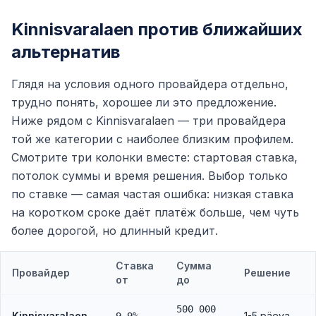
Kinnisvaralaen против ближайших
альтернатив
Глядя на условия одного провайдера отдельно,
трудно понять, хорошее ли это предложение.
Ниже рядом с Kinnisvaralaen — три провайдера
той же категории с наиболее близким профилем.
Смотрите три колонки вместе: стартовая ставка,
потолок суммы и время решения. Выбор только
по ставке — самая частая ошибка: низкая ставка
на коротком сроке даёт платёж больше, чем чуть
более дорогой, но длинный кредит.
Ставка
Сумма
Провайдер
Решение
от
до
500 000
Kinnisvaralaen
1-5 päeva