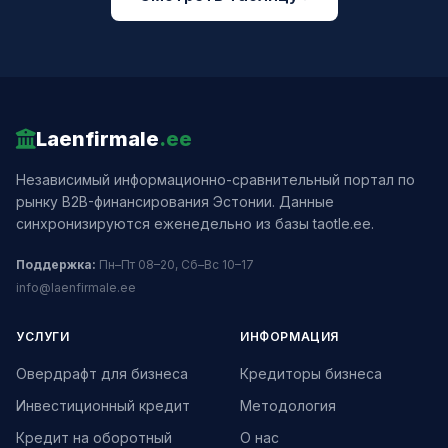
Laenfirmale
.ee
Независимый информационно-сравнительный портал по
рынку B2B-финансирования Эстонии. Данные
синхронизируются еженедельно из базы taotle.ee.
Поддержка:
Пн–Пт 08–20, Сб–Вс 10–17
info@laenfirmale.ee
УСЛУГИ
ИНФОРМАЦИЯ
Овердрафт для бизнеса
Кредиторы бизнеса
Инвестиционный кредит
Методология
Кредит на оборотный
О нас