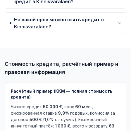
кредит в Kinnisvaralaen?
На какой срок можно взять кредит в
Kinnisvaralaen?
Стоимость кредита, расчётный пример и
правовая информация
Расчётный пример (KKM — полная стоимость
кредита)
Бизнес-кредит
50 000 €
, срок
60 мес.
,
фиксированная ставка
9,9%
годовых, комиссия за
договор
500 €
(1,0% от суммы). Ежемесячный
аннуитетный платёж
1 060 €
, всего к возврату
63