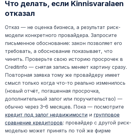
Что делать, если Kinnisvaralaen
отказал
Отказ — не оценка бизнеса, а результат риск-
модели конкретного провайдера. Запросите
письменное обоснование: закон позволяет его
требовать, а обоснование показывает, что
чинить. Проверьте свою историю просрочек в
Creditinfo — снятая запись меняет картину сразу.
Повторная заявка тому же провайдеру имеет
смысл только когда что-то реально изменилось
(новый отчёт, погашенная просрочка,
дополнительный залог или поручительство) —
обычно через 3–6 месяцев. Пока — посмотрите
кредит под залог недвижимости
и
групповое
сравнение кредиторов
: провайдер с другой риск-
моделью может принять по той же фирме