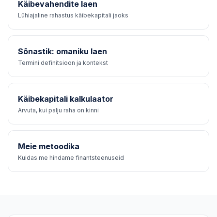
Käibevahendite laen
Lühiajaline rahastus käibekapitali jaoks
Sõnastik: omaniku laen
Termini definitsioon ja kontekst
Käibekapitali kalkulaator
Arvuta, kui palju raha on kinni
Meie metoodika
Kuidas me hindame finantsteenuseid