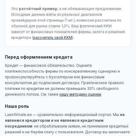
Это
расчётный пример
, а не обязывающее предложение.
Исходные данные взяты из реальных диапазонов
провайдеров этой страницы (1 шт.), комиссия рассчитана по
обычной для рынка ставке 1,0%. Ваш фактический KKM
зависит от финансовых показателей фирмы, залога и решения
кредитора (
рассчитать свой KKM
).
Перед оформлением кредита
Кредит — финансовое обязательство. Оцените
платёжеспособность фирмы по консервативному сценарию и
проконсультируйтесь с бухгалтером или финансовым
консультантом до подписания договора. Практическое правило:
платежи по кредитам не должны превышать 30% свободного
денежного потока. См. также
нашу методику оценки
.
Наша роль
Laenfirmale.ee — сравнительно-информационный портал. Мы
не
являемся кредитором и не являемся кредитным
посредником
: не обрабатываем заявки, не принимаем кредитных
решений и не берём плату с пользователя. Договор вы заключаете