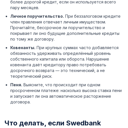
более дорогой кредит, если он используется всего
пару месяцев.
Личное поручительство.
При беззалоговом кредите
член правления отвечает личным имуществом.
Прочитайте, бессрочное ли поручительство и
покрывает ли оно будущие дополнительные кредиты
по тому же договору.
Ковенанты.
При крупных суммах часто добавляется
обязанность удерживать определённый уровень
собственного капитала или оборота. Нарушение
ковенанта даёт кредитору право потребовать
досрочного возврата — это технический, а не
теоретический риск.
Пеня.
Выясните, что происходит при одном
просроченном платеже: насколько высока ставка пени
и запускает ли она автоматическое расторжение
договора.
Что делать, если Swedbank