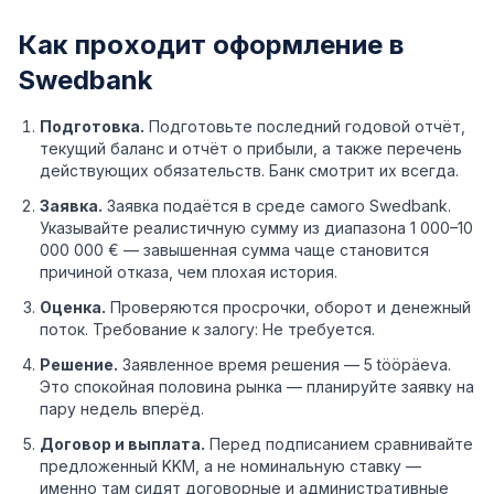
Как проходит оформление в
Swedbank
Подготовка.
Подготовьте последний годовой отчёт,
текущий баланс и отчёт о прибыли, а также перечень
действующих обязательств. Банк смотрит их всегда.
Заявка.
Заявка подаётся в среде самого Swedbank.
Указывайте реалистичную сумму из диапазона 1 000–10
000 000 € — завышенная сумма чаще становится
причиной отказа, чем плохая история.
Оценка.
Проверяются просрочки, оборот и денежный
поток. Требование к залогу: Не требуется.
Решение.
Заявленное время решения — 5 tööpäeva.
Это спокойная половина рынка — планируйте заявку на
пару недель вперёд.
Договор и выплата.
Перед подписанием сравнивайте
предложенный KKM, а не номинальную ставку —
именно там сидят договорные и административные