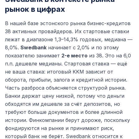
рынок в цифрах
В нашей базе эстонского рынка бизнес-кредитов
38 активных провайдеров. Их стартовые ставки
лежат в диапазоне 1,3–14,3% годовых, медиана —
8,0%.
Swedbank
начинает с 2,0% и по этому
показателю занимает
2-е место
из 38. Это на 6,0
п.п. дешевле медианы. Стартовая ставка — ещё
не ваша ставка: итоговый KKM зависит от
оборота, прибыли, залога и кредитной истории.
Часть разброса объясняется структурой рынка.
Банки держат цену низкой, потому что деньги
обходятся им дешевле за счёт депозитов, но
требуют больше документов и более длинной
истории. Финкомпании берут дороже, поскольку
фондируются на рынке и принимают риск,
который банк не берёт. Swedbank относится к