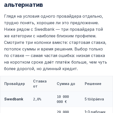
альтернатив
Глядя на условия одного провайдера отдельно,
трудно понять, хорошее ли это предложение.
Ниже рядом с Swedbank — три провайдера той
же категории с наиболее близким профилем.
Смотрите три колонки вместе: стартовая ставка,
потолок суммы и время решения. Выбор только
по ставке — самая частая ошибка: низкая ставка
на коротком сроке даёт платёж больше, чем чуть
более дорогой, но длинный кредит.
Ставка
Провайдер
Сумма до
Решение
от
10 000
Swedbank
5 tööpäeva
2,0%
000 €
1–3 рабочих
20 000