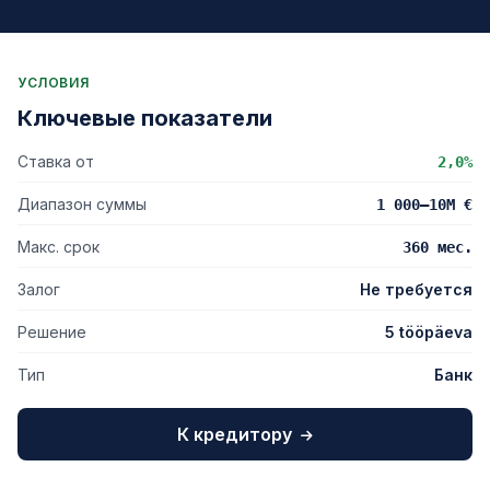
УСЛОВИЯ
Ключевые показатели
Ставка от
2,0%
Диапазон суммы
1 000–10M €
Макс. срок
360 мес.
Залог
Не требуется
Решение
5 tööpäeva
Тип
Банк
К кредитору