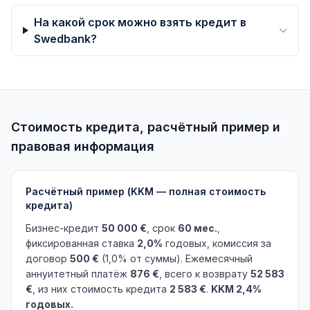
На какой срок можно взять кредит в
Swedbank?
Стоимость кредита, расчётный пример и
правовая информация
Расчётный пример (KKM — полная стоимость
кредита)
Бизнес-кредит
50 000 €
, срок
60 мес.
,
фиксированная ставка
2,0%
годовых, комиссия за
договор
500 €
(1,0% от суммы). Ежемесячный
аннуитетный платёж
876 €
, всего к возврату
52 583
€
, из них стоимость кредита
2 583 €
.
KKM 2,4%
годовых.