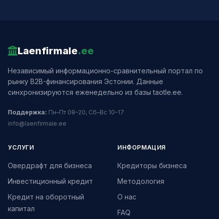
Laenfirmale
.ee
Независимый информационно-сравнительный портал по
рынку B2B-финансирования Эстонии. Данные
синхронизируются еженедельно из базы taotle.ee.
Поддержка:
Пн–Пт 08–20, Сб–Вс 10–17
info@laenfirmale.ee
УСЛУГИ
ИНФОРМАЦИЯ
Овердрафт для бизнеса
Кредиторы бизнеса
Инвестиционный кредит
Методология
Кредит на оборотный
О нас
капитал
FAQ