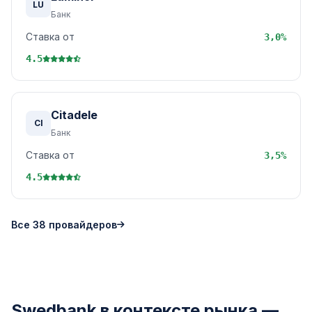
LU
Банк
Ставка от
3,0%
4.5
Citadele
CI
Банк
Ставка от
3,5%
4.5
Все 38 провайдеров
Swedbank в контексте рынка —