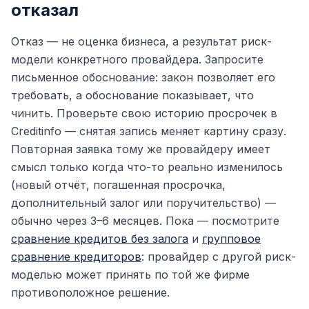
отказал
Отказ — не оценка бизнеса, а результат риск-
модели конкретного провайдера. Запросите
письменное обоснование: закон позволяет его
требовать, а обоснование показывает, что
чинить. Проверьте свою историю просрочек в
Creditinfo — снятая запись меняет картину сразу.
Повторная заявка тому же провайдеру имеет
смысл только когда что-то реально изменилось
(новый отчёт, погашенная просрочка,
дополнительный залог или поручительство) —
обычно через 3–6 месяцев. Пока — посмотрите
сравнение кредитов без залога
и
групповое
сравнение кредиторов
: провайдер с другой риск-
моделью может принять по той же фирме
противоположное решение.