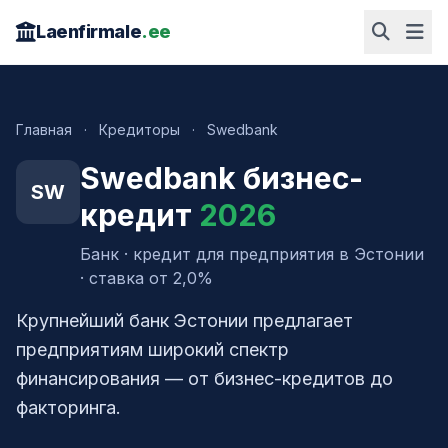
Laenfirmale
.ee
Главная
·
Кредиторы
·
Swedbank
Swedbank бизнес-
SW
кредит
2026
Банк · кредит для предприятия в Эстонии
· ставка от 2,0%
Крупнейший банк Эстонии предлагает
предприятиям широкий спектр
финансирования — от бизнес-кредитов до
факторинга.