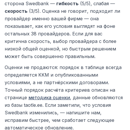
сторона Swedbank —
гибкость
(5/5), слабая —
скорость
(3/5). Оценка не говорит, подходит ли
провайдер именно вашей фирме — она
показывает, как его условия выглядят на фоне
остальных 38 провайдеров. Если для вас
критична скорость, выбор провайдера с более
низкой общей оценкой, но быстрым решением
может быть совершенно правильным.
Оценки не продаются: порядок в таблице всегда
определяется KKM и опубликованными
условиями, а не партнёрскими договорами.
Точный порядок расчёта критериев описан на
странице
методика оценки
, данные обновляются
из базы taotle.ee. Если заметили, что условия
Swedbank изменились, — напишите нам,
исправим быстрее, чем сработает следующее
автоматическое обновление.